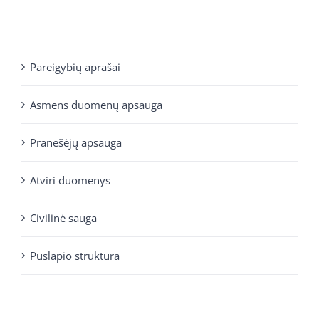
Pareigybių aprašai
Asmens duomenų apsauga
Pranešėjų apsauga
Atviri duomenys
Civilinė sauga
Puslapio struktūra