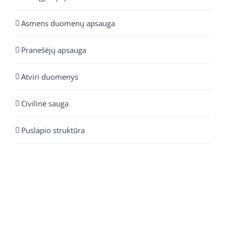
Asmens duomenų apsauga
Pranešėjų apsauga
Atviri duomenys
Civilinė sauga
Puslapio struktūra