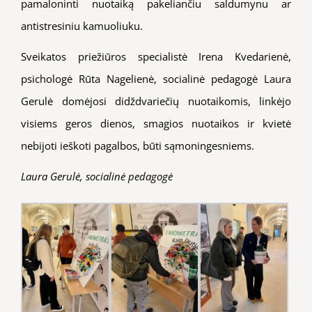
pamaloninti nuotaiką pakeliančiu saldumynu ar
antistresiniu kamuoliuku.
Sveikatos priežiūros specialistė Irena Kvedarienė,
psichologė Rūta Nagelienė, socialinė pedagogė Laura
Gerulė domėjosi didždvariečių nuotaikomis, linkėjo
visiems geros dienos, smagios nuotaikos ir kvietė
nebijoti ieškoti pagalbos, būti sąmoningesniems.
Laura Gerulė, socialinė pedagogė