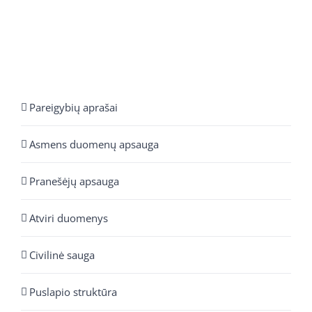
Pareigybių aprašai
Asmens duomenų apsauga
Pranešėjų apsauga
Atviri duomenys
Civilinė sauga
Puslapio struktūra