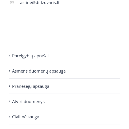
rastine@didzdvaris.lt
Pareigybių aprašai
Asmens duomenų apsauga
Pranešėjų apsauga
Atviri duomenys
Civilinė sauga