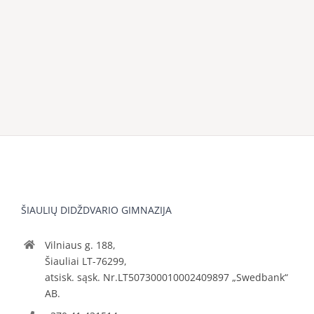
ŠIAULIŲ DIDŽDVARIO GIMNAZIJA
Vilniaus g. 188,
Šiauliai LT-76299,
atsisk. sąsk. Nr.LT507300010002409897 „Swedbank“
AB.