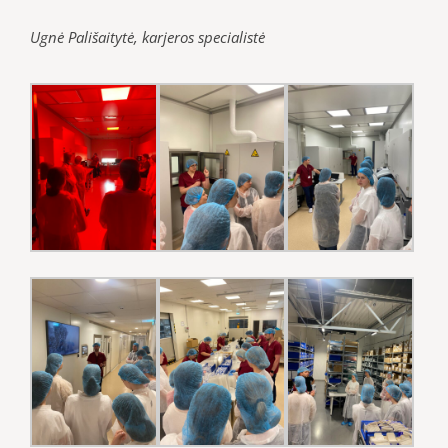
Ugnė Pališaitytė, karjeros specialistė