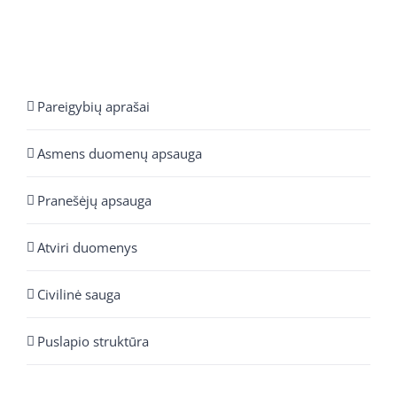
Pareigybių aprašai
Asmens duomenų apsauga
Pranešėjų apsauga
Atviri duomenys
Civilinė sauga
Puslapio struktūra