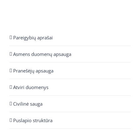
Pareigybių aprašai
Asmens duomenų apsauga
Pranešėjų apsauga
Atviri duomenys
Civilinė sauga
Puslapio struktūra