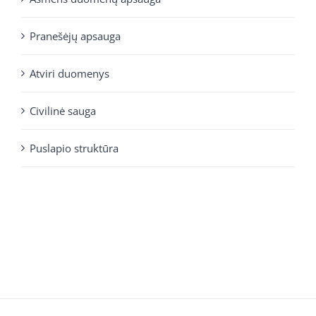
Pranešėjų apsauga
Atviri duomenys
Civilinė sauga
Puslapio struktūra