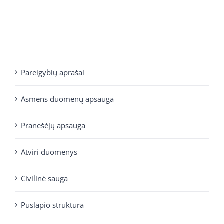
Pareigybių aprašai
Asmens duomenų apsauga
Pranešėjų apsauga
Atviri duomenys
Civilinė sauga
Puslapio struktūra