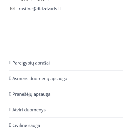
rastine@didzdvaris.lt
Pareigybių aprašai
Asmens duomenų apsauga
Pranešėjų apsauga
Atviri duomenys
Civilinė sauga