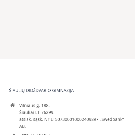
ŠIAULIŲ DIDŽDVARIO GIMNAZIJA
Vilniaus g. 188,
Šiauliai LT-76299,
atsisk. sąsk. Nr.LT507300010002409897 „Swedbank“
AB.