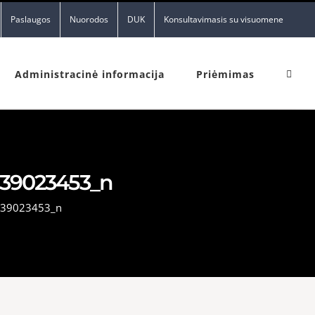
Paslaugos
Nuorodos
DUK
Konsultavimasis su visuomene
Administracinė informacija
Priėmimas
39023453_n
39023453_n