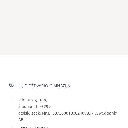
ŠIAULIŲ DIDŽDVARIO GIMNAZIJA
Vilniaus g. 188,
Šiauliai LT-76299,
atsisk. sąsk. Nr.LT507300010002409897 „Swedbank“
AB.