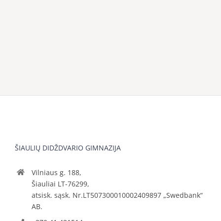
ŠIAULIŲ DIDŽDVARIO GIMNAZIJA
Vilniaus g. 188,
Šiauliai LT-76299,
atsisk. sąsk. Nr.LT507300010002409897 „Swedbank“
AB.