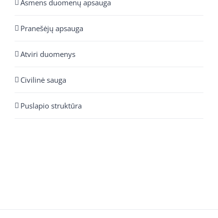
Asmens duomenų apsauga
Pranešėjų apsauga
Atviri duomenys
Civilinė sauga
Puslapio struktūra