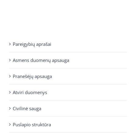
Pareigybių aprašai
Asmens duomenų apsauga
Pranešėjų apsauga
Atviri duomenys
Civilinė sauga
Puslapio struktūra