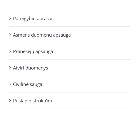
Pareigybių aprašai
Asmens duomenų apsauga
Pranešėjų apsauga
Atviri duomenys
Civilinė sauga
Puslapio struktūra