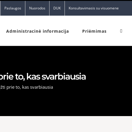
Paslaugos
Nuorodos
DUK
Konsultavimasis su visuomene
Administracinė informacija
Priėmimas
rie to, kas svarbiausia
ti prie to, kas svarbiausia