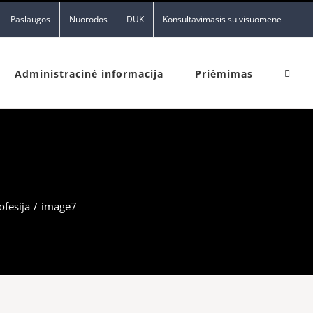
Paslaugos
Nuorodos
DUK
Konsultavimasis su visuomene
Administracinė informacija
Priėmimas
ofesija
/
image7