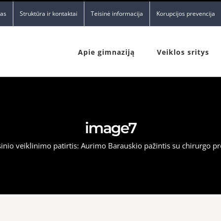
nas
Struktūra ir kontaktai
Teisinė informacija
Korupcijos prevencija
Apie gimnaziją
Veiklos sritys
image7
inio veiklinimo patirtis: Aurimo Barauskio pažintis su chirurgo pr