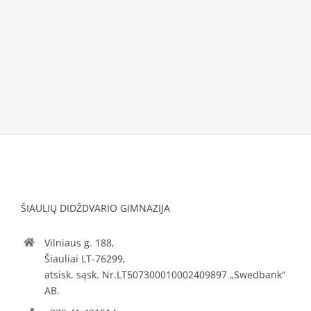
ŠIAULIŲ DIDŽDVARIO GIMNAZIJA
Vilniaus g. 188,
Šiauliai LT-76299,
atsisk. sąsk. Nr.LT507300010002409897 „Swedbank“
AB.