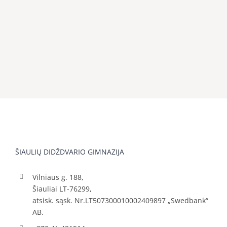
ŠIAULIŲ DIDŽDVARIO GIMNAZIJA
Vilniaus g. 188,
Šiauliai LT-76299,
atsisk. sąsk. Nr.LT507300010002409897 „Swedbank“
AB.