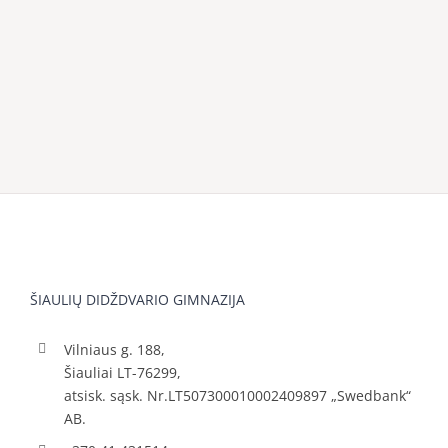
ŠIAULIŲ DIDŽDVARIO GIMNAZIJA
Vilniaus g. 188,
Šiauliai LT-76299,
atsisk. sąsk. Nr.LT507300010002409897 „Swedbank“
AB.