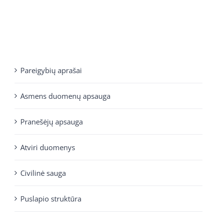
Pareigybių aprašai
Asmens duomenų apsauga
Pranešėjų apsauga
Atviri duomenys
Civilinė sauga
Puslapio struktūra