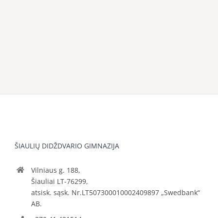
ŠIAULIŲ DIDŽDVARIO GIMNAZIJA
Vilniaus g. 188,
Šiauliai LT-76299,
atsisk. sąsk. Nr.LT507300010002409897 „Swedbank“
AB.