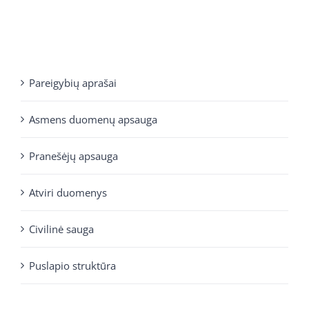
Pareigybių aprašai
Asmens duomenų apsauga
Pranešėjų apsauga
Atviri duomenys
Civilinė sauga
Puslapio struktūra