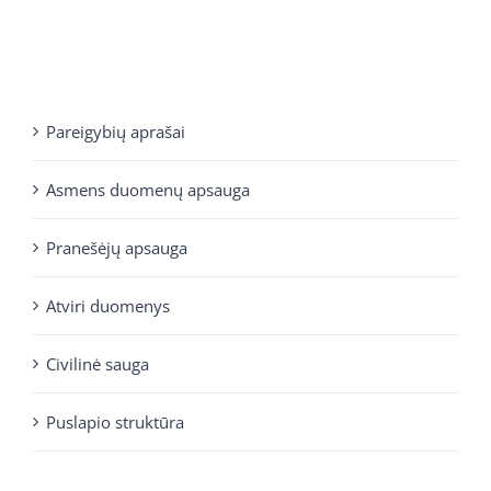
Pareigybių aprašai
Asmens duomenų apsauga
Pranešėjų apsauga
Atviri duomenys
Civilinė sauga
Puslapio struktūra