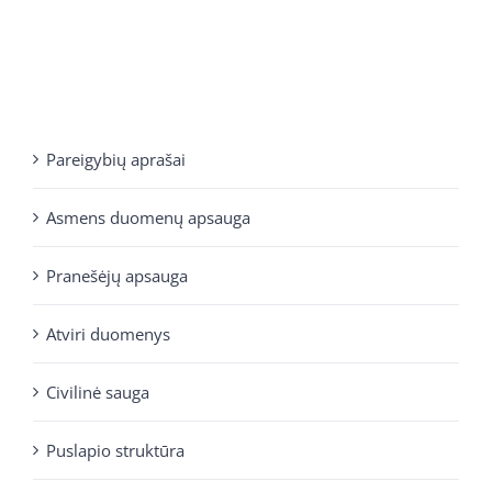
Pareigybių aprašai
Asmens duomenų apsauga
Pranešėjų apsauga
Atviri duomenys
Civilinė sauga
Puslapio struktūra