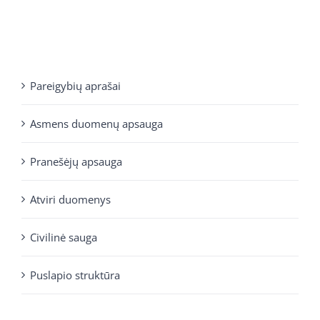
Pareigybių aprašai
Asmens duomenų apsauga
Pranešėjų apsauga
Atviri duomenys
Civilinė sauga
Puslapio struktūra