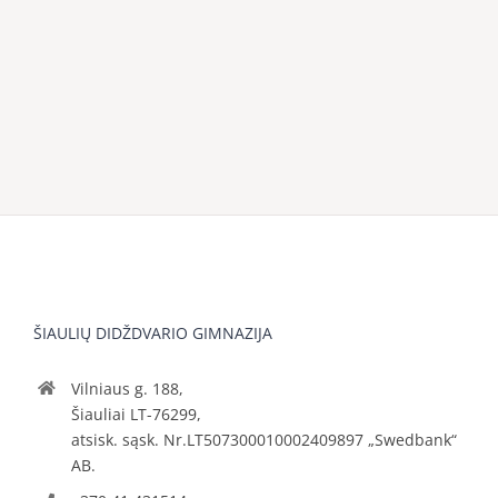
ŠIAULIŲ DIDŽDVARIO GIMNAZIJA
Vilniaus g. 188,
Šiauliai LT-76299,
atsisk. sąsk. Nr.LT507300010002409897 „Swedbank“
AB.