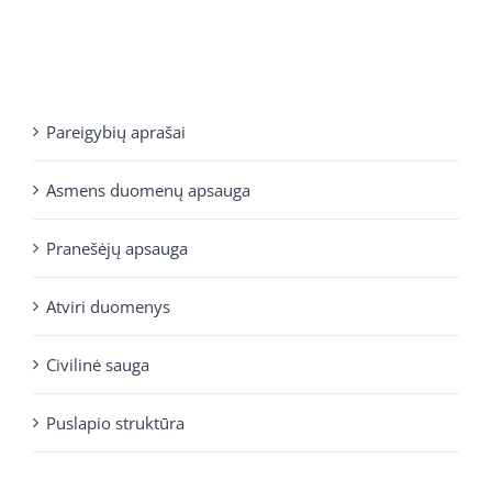
Pareigybių aprašai
Asmens duomenų apsauga
Pranešėjų apsauga
Atviri duomenys
Civilinė sauga
Puslapio struktūra