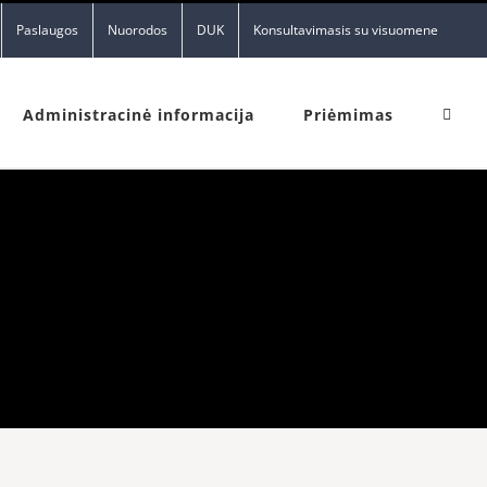
Paslaugos
Nuorodos
DUK
Konsultavimasis su visuomene
Administracinė informacija
Priėmimas