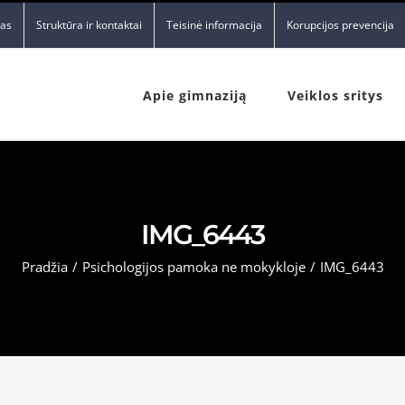
nas
Struktūra ir kontaktai
Teisinė informacija
Korupcijos prevencija
Apie gimnaziją
Veiklos sritys
IMG_6443
Pradžia
/
Psichologijos pamoka ne mokykloje
/
IMG_6443