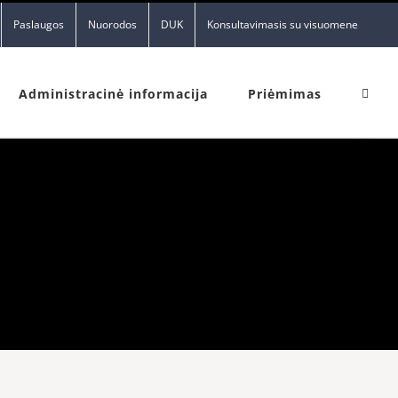
Paslaugos
Nuorodos
DUK
Konsultavimasis su visuomene
Administracinė informacija
Priėmimas