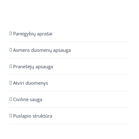
Pareigybių aprašai
Asmens duomenų apsauga
Pranešėjų apsauga
Atviri duomenys
Civilinė sauga
Puslapio struktūra