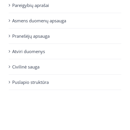
Pareigybių aprašai
Asmens duomenų apsauga
Pranešėjų apsauga
Atviri duomenys
Civilinė sauga
Puslapio struktūra