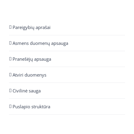
Pareigybių aprašai
Asmens duomenų apsauga
Pranešėjų apsauga
Atviri duomenys
Civilinė sauga
Puslapio struktūra