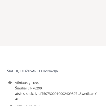
ŠIAULIŲ DIDŽDVARIO GIMNAZIJA
Vilniaus g. 188,
Šiauliai LT-76299,
atsisk. sąsk. Nr.LT507300010002409897 „Swedbank“
AB.