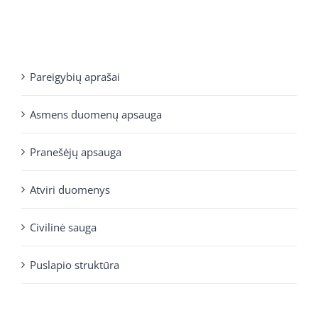
Pareigybių aprašai
Asmens duomenų apsauga
Pranešėjų apsauga
Atviri duomenys
Civilinė sauga
Puslapio struktūra