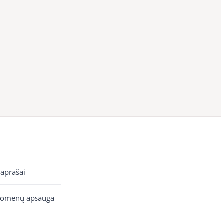
 aprašai
uomenų apsauga