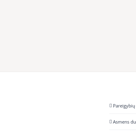
Pareigybių
Asmens d