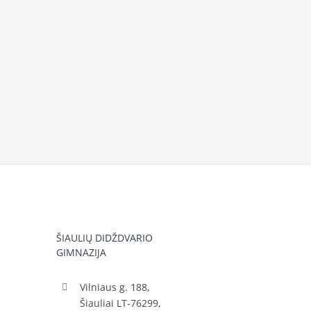
ŠIAULIŲ DIDŽDVARIO
GIMNAZIJA
Vilniaus g. 188,
Šiauliai LT-76299,