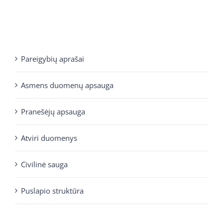
Pareigybių aprašai
Asmens duomenų apsauga
Pranešėjų apsauga
Atviri duomenys
Civilinė sauga
Puslapio struktūra