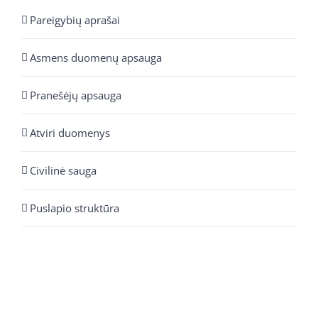
Pareigybių aprašai
Asmens duomenų apsauga
Pranešėjų apsauga
Atviri duomenys
Civilinė sauga
Puslapio struktūra