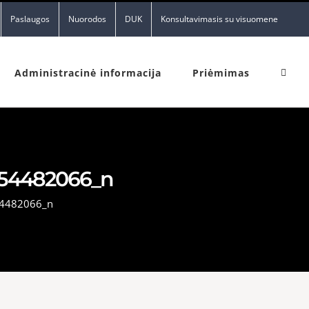
Paslaugos
Nuorodos
DUK
Konsultavimasis su visuomene
Administracinė informacija
Priėmimas
354482066_n
4482066_n