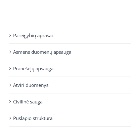
Pareigybių aprašai
Asmens duomenų apsauga
Pranešėjų apsauga
Atviri duomenys
Civilinė sauga
Puslapio struktūra