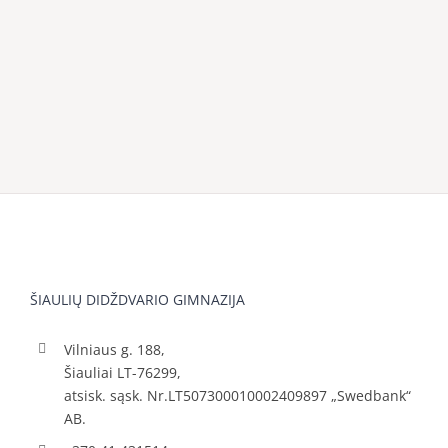
ŠIAULIŲ DIDŽDVARIO GIMNAZIJA
Vilniaus g. 188,
Šiauliai LT-76299,
atsisk. sąsk. Nr.LT507300010002409897 „Swedbank“
AB.