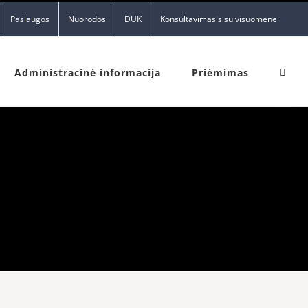
Paslaugos
Nuorodos
DUK
Konsultavimasis su visuomene
Administracinė informacija
Priėmimas