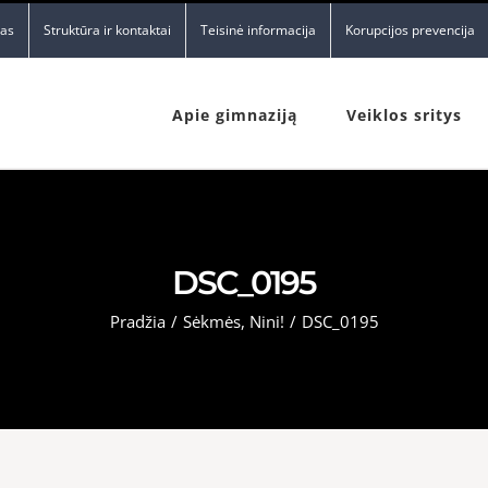
nas
Struktūra ir kontaktai
Teisinė informacija
Korupcijos prevencija
Apie gimnaziją
Veiklos sritys
DSC_0195
Pradžia
/
Sėkmės, Nini!
/
DSC_0195