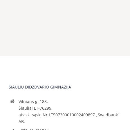
ŠIAULIŲ DIDŽDVARIO GIMNAZIJA
Vilniaus g. 188,
Šiauliai LT-76299,
atsisk. sąsk. Nr.LT507300010002409897 „Swedbank“
AB.