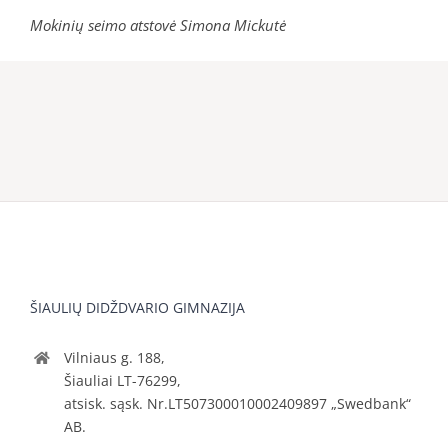
Mokinių seimo atstovė Simona Mickutė
ŠIAULIŲ DIDŽDVARIO GIMNAZIJA
Vilniaus g. 188,
Šiauliai LT-76299,
atsisk. sąsk. Nr.LT507300010002409897 „Swedbank“
AB.