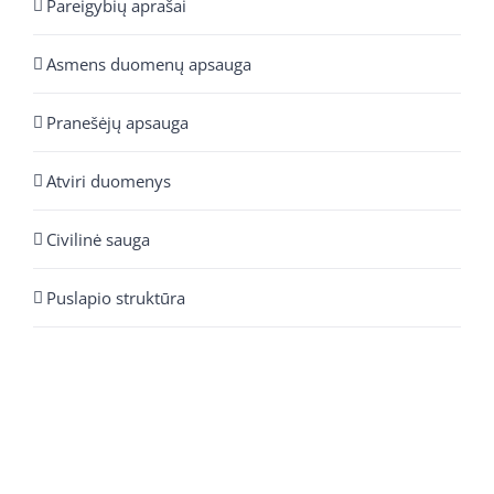
Pareigybių aprašai
Asmens duomenų apsauga
Pranešėjų apsauga
Atviri duomenys
Civilinė sauga
Puslapio struktūra