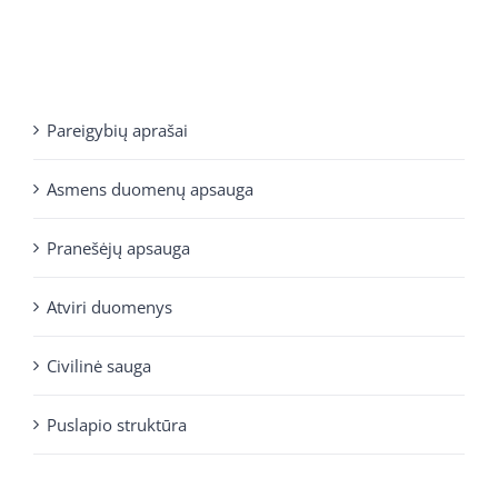
Pareigybių aprašai
Asmens duomenų apsauga
Pranešėjų apsauga
Atviri duomenys
Civilinė sauga
Puslapio struktūra