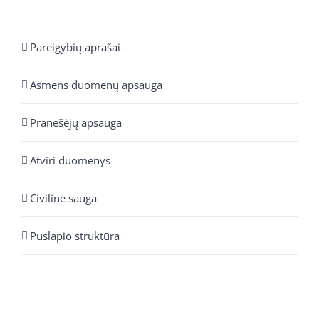
Pareigybių aprašai
Asmens duomenų apsauga
Pranešėjų apsauga
Atviri duomenys
Civilinė sauga
Puslapio struktūra