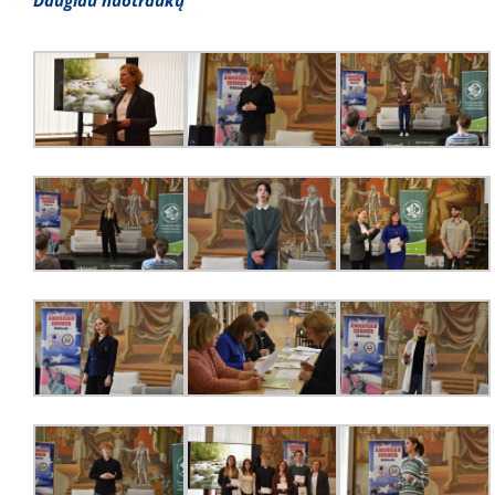
Daugiau nuotraukų